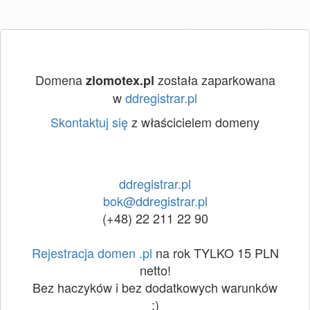
Domena
została zaparkowana
zlomotex.pl
w
ddregistrar.pl
Skontaktuj się
z właścicielem domeny
ddregistrar.pl
bok@ddregistrar.pl
(+48) 22 211 22 90
Rejestracja domen .pl
na rok TYLKO 15 PLN
netto!
Bez haczyków i bez dodatkowych warunków
:)